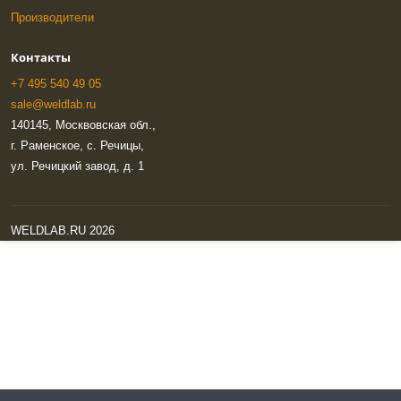
Производители
Контакты
+7 495 540 49 05
sale@weldlab.ru
140145, Москвовская обл.,
г. Раменское, с. Речицы,
ул. Речицкий завод, д. 1
WELDLAB.RU 2026