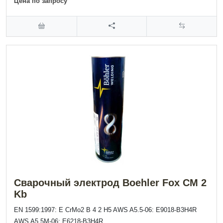
Цена по запросу
Сварочный электрод Boehler Fox CM 2
Kb
EN 1599:1997: E CrMo2 B 4 2 H5 AWS A5.5-06: E9018-B3H4R
AWS A5.5M-06: E6218-B3H4R