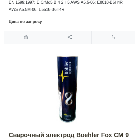
EN 1599:1997: E CrMo5 B 4 2 H5 AWS A5.5-06: E8018-B6H4R
AWS A5.5M-06: E5518-B6H4R
Цена по запросу
Сварочный электрод Boehler Fox CM 9