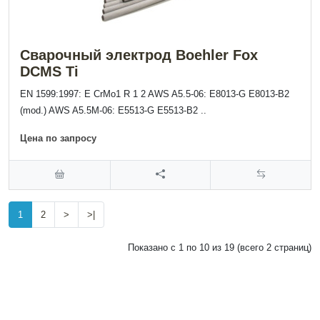
Сварочный электрод Boehler Fox
DCMS Ti
EN 1599:1997: E CrMo1 R 1 2 AWS A5.5-06: E8013-G E8013-B2
(mod.) AWS A5.5M-06: E5513-G E5513-B2 ..
Цена по запросу
1
2
>
>|
Показано с 1 по 10 из 19 (всего 2 страниц)