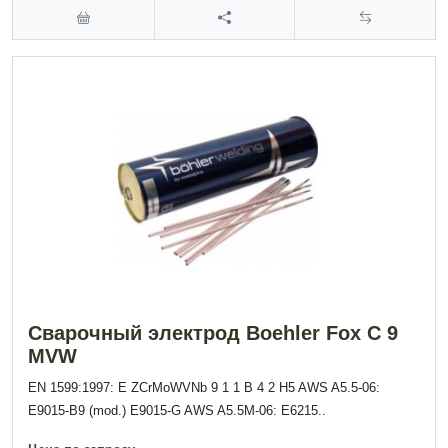
Сварочный электрод Boehler Fox C 9
MVW
EN 1599:1997: E ZCrMoWVNb 9 1 1 B 4 2 H5 AWS A5.5-06:
E9015-B9 (mod.) E9015-G AWS A5.5M-06: E6215..