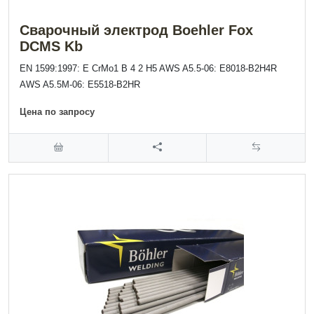
Сварочный электрод Boehler Fox
DCMS Kb
EN 1599:1997: E CrMo1 B 4 2 H5 AWS A5.5-06: E8018-B2H4R
AWS A5.5M-06: E5518-B2HR
Цена по запросу