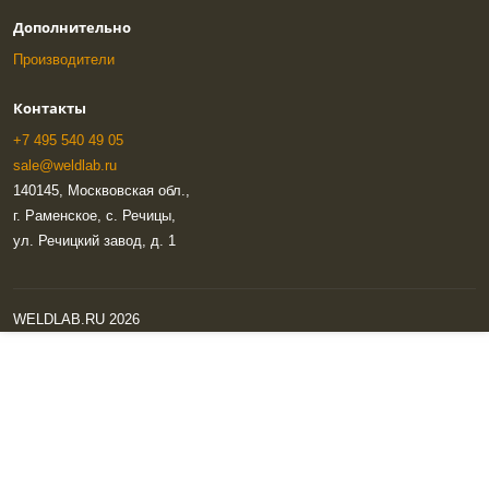
Дополнительно
Производители
Контакты
+7 495 540 49 05
sale@weldlab.ru
140145, Москвовская обл.,
г. Раменское, с. Речицы,
ул. Речицкий завод, д. 1
WELDLAB.RU 2026