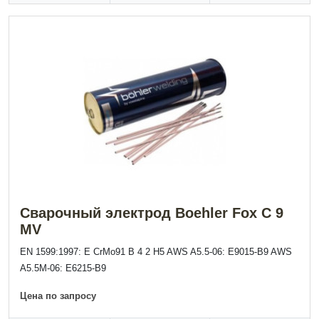
Сварочный электрод Boehler Fox C 9
MV
EN 1599:1997: E CrMo91 B 4 2 H5 AWS A5.5-06: E9015-B9 AWS
A5.5M-06: E6215-B9
Цена по запросу