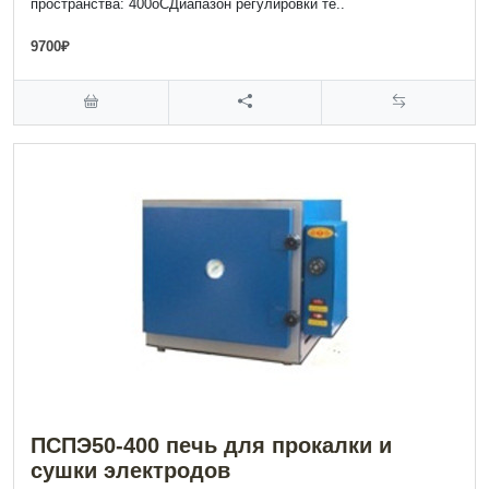
пространства: 400оСДиапазон регулировки те..
9700₽
ПСПЭ50-400 печь для прокалки и
сушки электродов