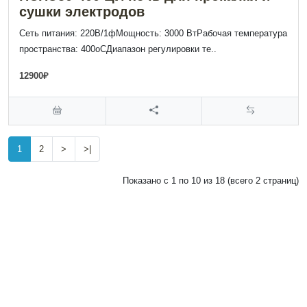
сушки электродов
Сеть питания: 220В/1фМощность: 3000 ВтРабочая температура
пространства: 400оСДиапазон регулировки те..
12900₽
1
2
>
>|
Показано с 1 по 10 из 18 (всего 2 страниц)