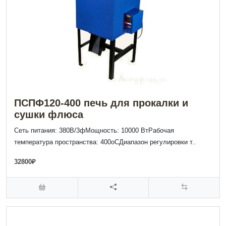
ПСПФ120-400 печь для прокалки и
сушки флюса
Сеть питания: 380В/3фМощность: 10000 ВтРабочая
температура пространства: 400оСДиапазон регулировки т..
32800₽