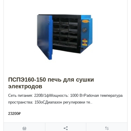
ПСПЭ160-150 печь для сушки
электродов
Сеть питания: 220В/1фМощность: 1000 ВтРабочая температура
пространства: 150оСДиапазон регулировки те..
23200₽