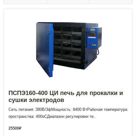
ПСПЭ160-400 ЦИ печь для прокалки и
сушки электродов
Сеть питания: 380В/3фМощность: 8400 ВтРабочая температура
пространства: 400оСДиапазон регулировки те..
25500₽