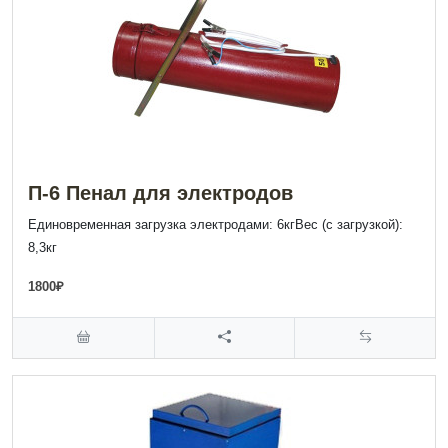
П-6 Пенал для электродов
Единовременная загрузка электродами: 6кгВес (с загрузкой):
8,3кг
1800₽