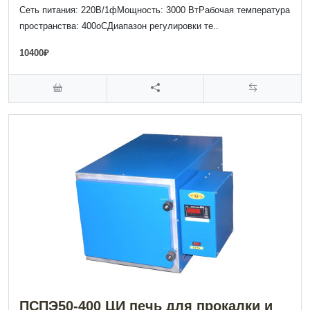
Сеть питания: 220В/1фМощность: 3000 ВтРабочая температура
пространства: 400оСДиапазон регулировки те..
10400₽
ПСПЭ50-400 ЦИ печь для прокалки и