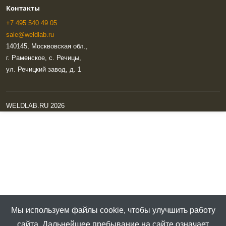
Контакты
+7 495 540 49 05
sale@weldlab.ru
140145, Москвовская обл.,
г. Раменское, с. Речицы,
ул. Речицкий завод, д. 1
WELDLAB.RU 2026
Мы используем файлы cookie, чтобы улучшить работу
сайта. Дальнейшее пребывание на сайте означает