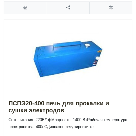
ПСПЭ20-400 печь для прокалки и
сушки электродов
Сеть питания: 220В/1фМощность: 1400 ВтРабочая температура
пространства: 400оСДиапазон регулировки те..