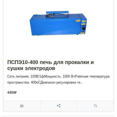
ПСПЭ10-400 печь для прокалки и
сушки электродов
Сеть питания: 220В/1фМощность: 1000 ВтРабочая температура
пространства: 400оСДиапазон регулировки те..
4400₽